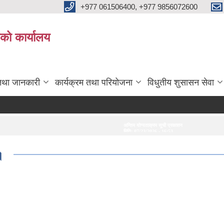
+977 061506400, +977 9856072600
ाको कार्यालय
तथा जानकारी
कार्यक्रम तथा परियोजना
विधुतीय शुसासन सेवा
अन्तिम योग्यताक्रम सूची प्रकाशन गरिएको सम्बन्धमा।
अन्तरवार्ता सम्बन्धी सूचना
मिति:
07/23/2026 - 16:53
मिति:
07/20/2026 - 16:21
।