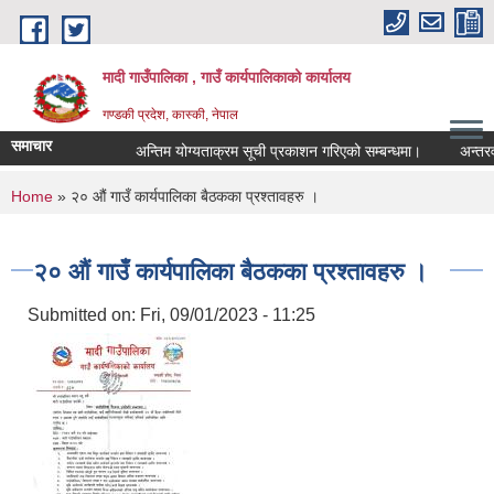
Skip to main content
मादी गाउँपालिका , गाउँ कार्यपालिकाको कार्यालय
गण्डकी प्रदेश, कास्की, नेपाल
समाचार
अन्तिम योग्यताक्रम सूची प्रकाशन गरिएको सम्बन्धमा।
अन्तरवार्ता स
अन्तिम योग्
You are here
Home
» २० ‌औं गाउँ कार्यपालिका बैठकका प्रश्तावहरु ।
मिति:
07/23/202
मिति:
05/27/202
२० ‌औं गाउँ कार्यपालिका बैठकका प्रश्तावहरु ।
Submitted on:
Fri, 09/01/2023 - 11:25