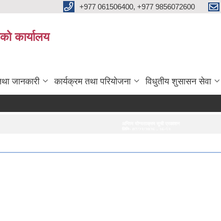
+977 061506400, +977 9856072600
ाको कार्यालय
तथा जानकारी
कार्यक्रम तथा परियोजना
विधुतीय शुसासन सेवा
अन्तिम योग्यताक्रम सूची प्रकाशन गरिएको सम्बन्धमा।
अन्तरवार्ता सम्बन्धी सूचना
मिति:
07/23/2026 - 16:53
मिति:
07/20/2026 - 16:21