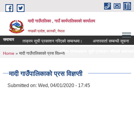
Skip to main content
मादी गाउँपालिका , गाउँ कार्यपालिकाको कार्यालय
गण्डकी प्रदेश, कास्की, नेपाल
समाचार
तिम योग्यताक्रम सूची प्रकाशन गरिएको सम्बन्धमा।
अन्तरवार्ता सम्बन्धी सूचना
सेव
अन्तिम योग्यताक्रम सूची प्रकाशन गरिएको सम्बन्धमा।
अन्तरवार
You are here
Home
» मादी गाउँपालिकाको प्रस विज्ञप्ती
मिति:
07/23/2026 - 16:53
मिति:
07/2
मौरीको खाली घार खरिदको लागि सिलबन्दी दरभाउपत्र आह्रान सम्बन्धी
मिति:
05/27/2026 - 11:04
मादी गाउँपालिकाको प्रस विज्ञप्ती
Submitted on:
Wed, 04/01/2020 - 17:45