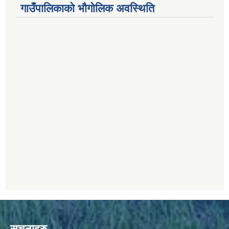
गाउँपालिकाको भौगोलिक अवस्थिति
सूचनाहरु