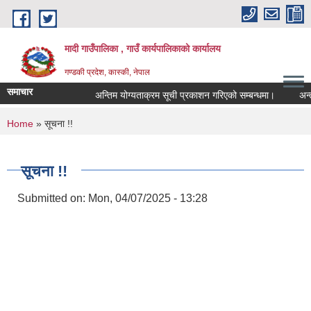
Skip to main content
मादी गाउँपालिका , गाउँ कार्यपालिकाको कार्यालय
गण्डकी प्रदेश, कास्की, नेपाल
समाचार
अन्तिम योग्यताक्रम सूची प्रकाशन गरिएको सम्बन्धमा।
अन्तरवार्
अन्तिम योग
You are here
Home
» सूचना !!
मिति:
07/23/2
मिति:
05/27/2
सूचना !!
Submitted on:
Mon, 04/07/2025 - 13:28