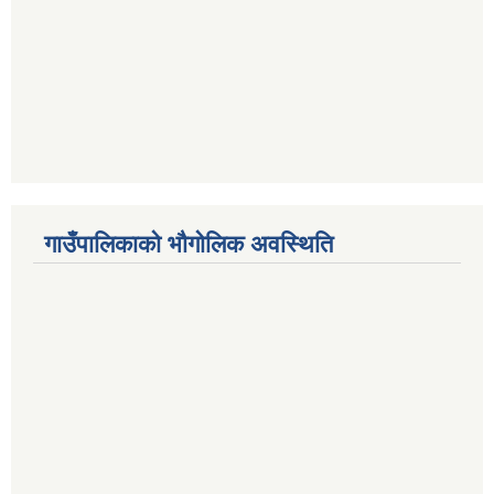
गाउँपालिकाको भौगोलिक अवस्थिति