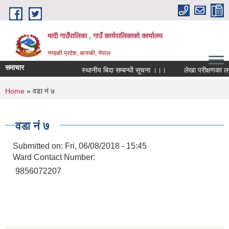
Skip to main content
मादी गाउँपालिका , गाउँ कार्यपालिकाको कार्यालय
गण्डकी प्रदेश, कास्की, नेपाल
समाचार
स्थानीय बिदा सम्बन्धी सूचना ।।।
लेखा परीक्षणका लागि सूचि
स्था
You are here
Home
» वडा नं ७
मिति:
पर्य
मिति:
वडा नं ७
Submitted on:
Fri, 06/08/2018 - 15:45
Ward Contact Number:
9856072207