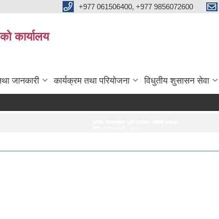
+977 061506400, +977 9856072600
ाको कार्यालय
तथा जानकारी
कार्यक्रम तथा परियोजना
विधुतीय शुसासन सेवा
अन्तिम योग्यताक्रम सूची प्रकाशन गरिएको सम्बन्धमा।
अन्तरवार्ता सम्बन्धी सूचना
सेवा क
मिति:
07/23/2026 - 16:53
मिति:
07/20/2026 - 16:21
मिति: