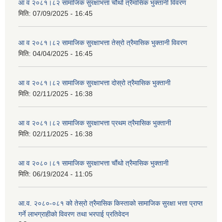
आ व २०८१।८२ सामाजिक सुरक्षाभत्ता चौथो त्रैमासिक भुक्तानी विवरण
मिति:
07/09/2025 - 16:45
आ व २०८१।८२ सामाजिक सुरक्षाभत्ता तेस्रो त्रैमासिक भुक्तानी विवरण
मिति:
04/04/2025 - 16:45
आ व २०८१।८२ सामाजिक सुरक्षाभत्ता दोस्रो त्रैमासिक भुक्तानी
मिति:
02/11/2025 - 16:38
आ व २०८१।८२ सामाजिक सुरक्षाभत्ता प्रथम त्रैमासिक भुक्तानी
मिति:
02/11/2025 - 16:38
आ व २०८०।८१ सामाजिक सुरक्षाभत्ता चौंथो त्रैमासिक भुक्तानी
मिति:
06/19/2024 - 11:05
आ.व. २०८०-०८१ को तेस्रो त्रैमासिक किस्ताको सामाजिक सुरक्षा भत्ता प्राप्त
गर्ने लाभग्राहीको विवरण तथा भरपाई प्रतिवेदन