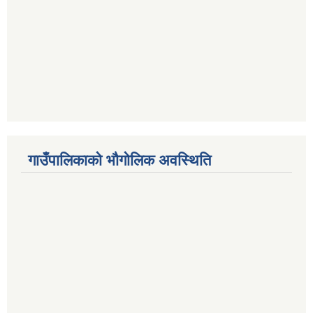
गाउँपालिकाको भौगोलिक अवस्थिति