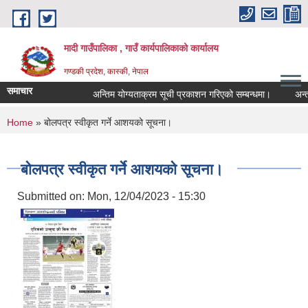
Skip to main content
मादी गाउँपालिका , गाउँ कार्यपालिकाको कार्यालय
गण्डकी प्रदेश, कास्की, नेपाल
समाचार
अन्तिम योग्यताक्रम सूची प्रकाशन गरिएको सम्बन्धमा।
अन्तरवार्ता
अन्तिम योग्यताक्
You are here
Home
» बोलपत्र स्वीकृत गर्ने आशयको सूचना।
मिति:
07/23/2026 - 1
मिति:
05/27/2026 - 1
बोलपत्र स्वीकृत गर्ने आशयको सूचना।
Submitted on:
Mon, 12/04/2023 - 15:30