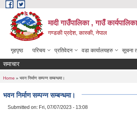
Skip to main content
मादी गाउँपालिका , गाउँ कार्यपालिक
गण्डकी प्रदेश, कास्की, नेपाल
गृहपृष्ठ
परिचय
प्रतिवेदन
वडा कार्यालयहरु
सूचना 
समाचार
You are here
अन्तिम योग्यताक्रम सूची प्रका
Home
» भवन निर्माण सम्पन्‍न सम्बन्धमा।
मिति:
07/23/2026 - 16:53
भवन निर्माण सम्पन्‍न सम्बन्धमा।
Submitted on:
Fri, 07/07/2023 - 13:08