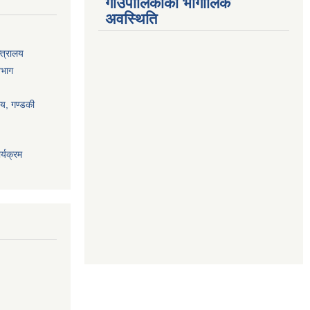
गाउँपालिकाको भौगोलिक
अवस्थिति
्त्रालय
िभाग
ालय, गण्डकी
्यक्रम