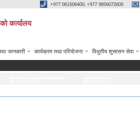
+977 061506400, +977 9856072600
ाको कार्यालय
तथा जानकारी
कार्यक्रम तथा परियोजना
विधुतीय शुसासन सेवा
अ
शन गरिएको सम्बन्धमा।
अन्तरवार्ता सम्बन्धी सूचना
सेवा करारमा पदपूर्ति गर्ने सम्बन्धी सूचना।
मिति:
07/20/2026 - 16:21
मिति:
06/05/2026 - 12:03