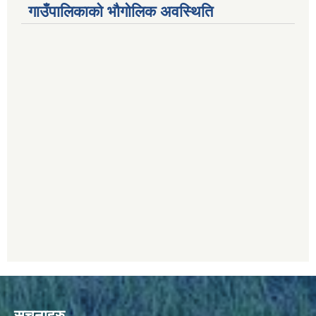
गाउँपालिकाको भौगोलिक अवस्थिति
सूचनाहरु