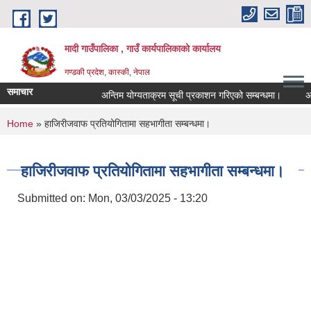
Skip to main content
मादी गाउँपालिका , गाउँ कार्यपालिकाको कार्यालय
गण्डकी प्रदेश, कास्की, नेपाल
समाचार
अन्तिम योग्यताक्रम सूची प्रकाशन गरिएको सम्बन्धमा।
अन्तरवार्
अन्तिम योग्
You are here
Home
» हाजिरीजवाफ प्रतियोगितामा सहभागीता सम्बन्धमा।
मिति:
07/23/20
मिति:
05/27/20
हाजिरीजवाफ प्रतियोगितामा सहभागीता सम्बन्धमा।
Submitted on:
Mon, 03/03/2025 - 13:20