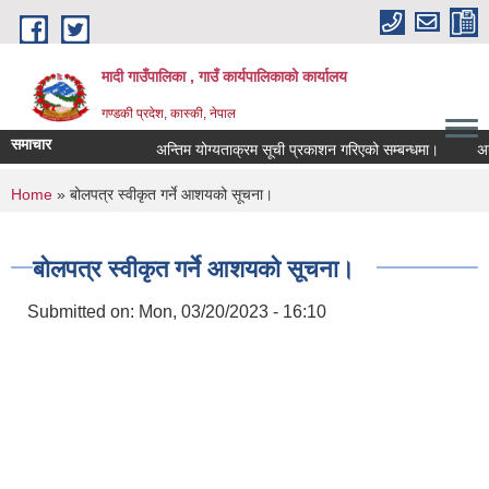
Skip to main content
मादी गाउँपालिका , गाउँ कार्यपालिकाको कार्यालय
गण्डकी प्रदेश, कास्की, नेपाल
समाचार
अन्तिम योग्यताक्रम सूची प्रकाशन गरिएको सम्बन्धमा।
अन्तरवार्
अन्तिम योग्य
You are here
Home
» बोलपत्र स्वीकृत गर्ने आशयको सूचना।
मिति:
07/23/202
मिति:
05/27/202
बोलपत्र स्वीकृत गर्ने आशयको सूचना।
Submitted on:
Mon, 03/20/2023 - 16:10