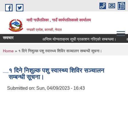
Skip to main content
मादी गाउँपालिका , गाउँ कार्यपालिकाको कार्यालय
गण्डकी प्रदेश, कास्की, नेपाल
समाचार
अन्तिम योग्यताक्रम सूची प्रकाशन गरिएको सम्बन्धमा।
अन्तरवार
अन्तिम यो
You are here
Home
» १ दिने निशुल्क पशु स्वास्थ्य शिविर सञ्‍चालन सम्बन्धी सूचना।
मिति:
07/23/
मिति:
05/27/
१ दिने निशुल्क पशु स्वास्थ्य शिविर सञ्‍चालन
सम्बन्धी सूचना।
Submitted on:
Sun, 04/09/2023 - 16:43