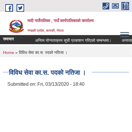
Skip to main content
मादी गाउँपालिका , गाउँ कार्यपालिकाको कार्यालय
गण्डकी प्रदेश, कास्की, नेपाल
समाचार
अन्तिम योग्यताक्रम सूची प्रकाशन गरिएको सम्बन्धमा।
अन्तरवार्ता सम्
अन्तिम योग्यताक्रम 
You are here
Home
» विविध सेवा का.स. पदको नतिजा ।
मिति:
07/23/2026 - 16:53
मौरी
मिति:
05/27/2026 - 11:04
विविध सेवा का.स. पदको नतिजा ।
Submitted on:
Fri, 03/13/2020 - 18:40