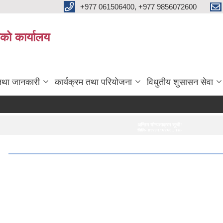
+977 061506400, +977 9856072600
ाको कार्यालय
तथा जानकारी
कार्यक्रम तथा परियोजना
विधुतीय शुसासन सेवा
अन्तिम योग्यताक्रम सूची प्रकाशन गरिएको सम्बन्धमा।
अन्तरवार्ता सम्बन्धी स
मिति:
07/23/2026 - 16:53
मिति:
07/20/2026 -