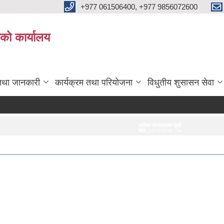
+977 061506400, +977 9856072600
ाको कार्यालय
तथा जानकारी
कार्यक्रम तथा परियोजना
विधुतीय शुसासन सेवा
अन्तिम योग्यताक्रम सूची प्रकाशन गरिएको सम्बन्धमा।
अन्तरवार्ता सम्बन्धी सूच
मिति:
07/23/2026 - 16:53
मिति:
07/20/2026 - 1