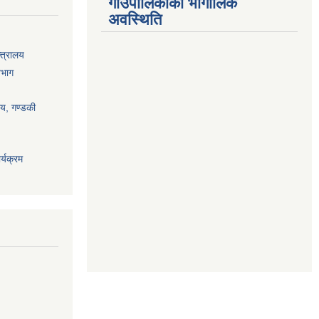
गाउँपालिकाको भौगोलिक
अवस्थिति
्त्रालय
िभाग
ालय, गण्डकी
्यक्रम